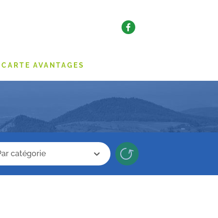
CARTE AVANTAGES
erche categorie
Recherche categorie