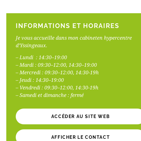
Le bilan
permet d
de r
ééqu
INFORMATIONS ET HORAIRES
manière
sources d
Je vous accueille dans mon cabineten hypercentre
émotions
d’Yssingeaux.
et moral
– Lundi : 14:30–19:00
apporter
– Mardi : 09:30–12:00, 14:30–19:00
complém
– Mercredi : 09:30–12:00, 14:30-19h
– Jeudi : 14:30–19:00
– Vendredi : 09:30–12:00, 14:30-19h
– Samedi et dimanche : fermé
ACCÉDER AU SITE WEB
AFFICHER LE CONTACT