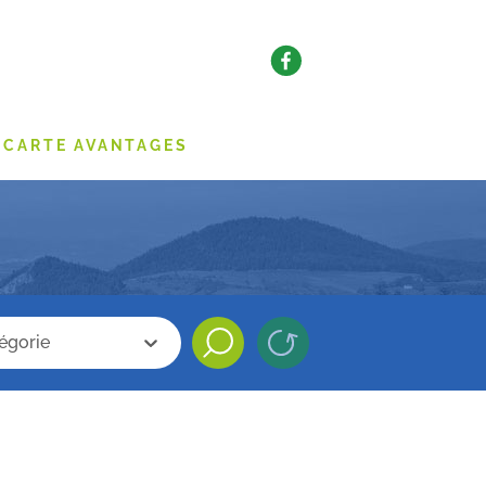
CARTE AVANTAGES
categorie
che categorie