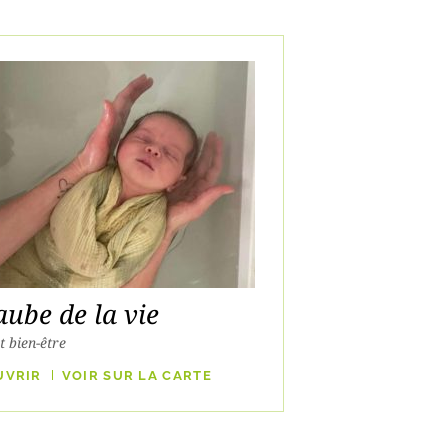
aube de la vie
t bien-être
UVRIR
VOIR SUR LA CARTE