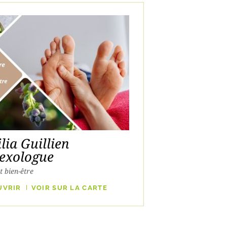
lia Guillien
lexologue
t bien-être
UVRIR
VOIR SUR LA CARTE