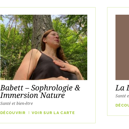
Babett – Sophrologie &
La 
Immersion Nature
Santé e
Santé et bien-être
DÉCO
DÉCOUVRIR
VOIR SUR LA CARTE