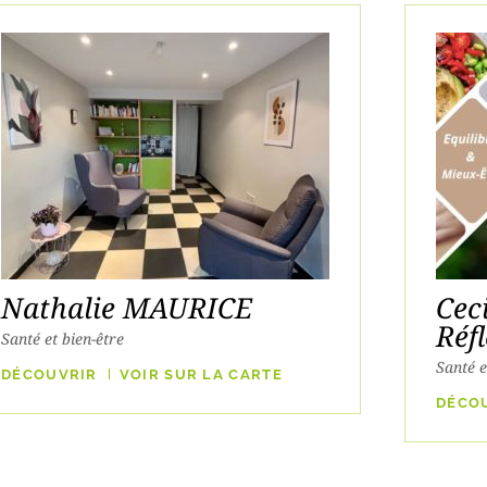
Nathalie MAURICE
Ceci
Réf
Santé et bien-être
Santé e
DÉCOUVRIR
VOIR SUR LA CARTE
DÉCO