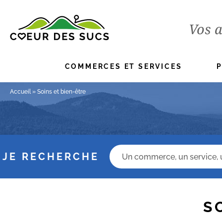
Vos a
COMMERCES ET SERVICES
Accueil
»
Soins et bien-être
Champs recherche
JE RECHERCHE
S