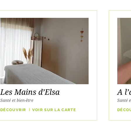
Les Mains d’Elsa
A l’
Santé et bien-être
Santé e
DÉCOUVRIR
VOIR SUR LA CARTE
DÉCO