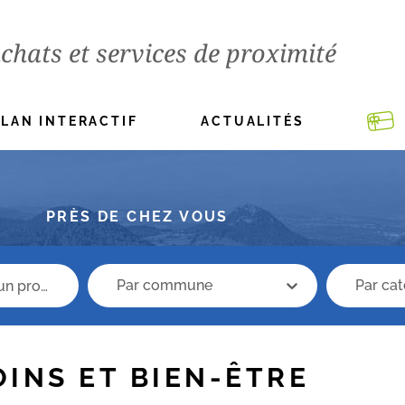
chats et services de proximité
PLAN INTERACTIF
ACTUALITÉS
PRÈS DE CHEZ VOUS
recherche commune
Recherche 
recherche commune
Recher
OINS ET BIEN-ÊTRE