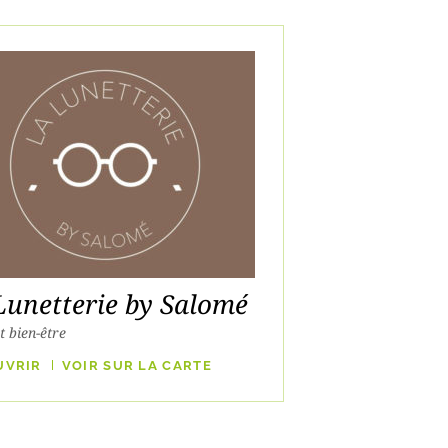
Lunetterie by Salomé
t bien-être
UVRIR
VOIR SUR LA CARTE