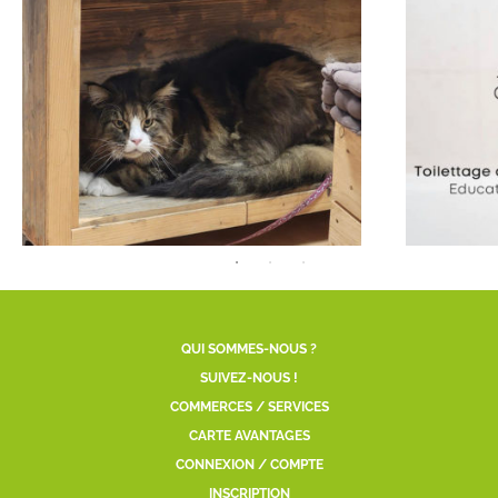
QUI SOMMES-NOUS ?
SUIVEZ-NOUS !
COMMERCES / SERVICES
CARTE AVANTAGES
CONNEXION / COMPTE
INSCRIPTION