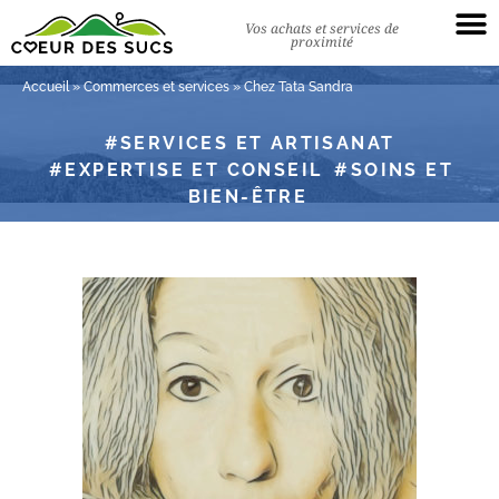
Vos achats et services de
proximité
Accueil
»
Commerces et services
»
Chez Tata Sandra
SERVICES ET ARTISANAT
EXPERTISE ET CONSEIL
SOINS ET
BIEN-ÊTRE