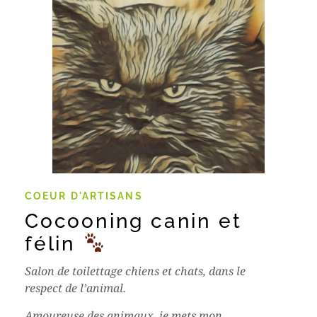
COEUR D'ARTISANS
Cocooning canin et
félin
Salon de toilettage chiens et chats, dans le
respect de l’animal.
Amoureuse des animaux, je mets mon