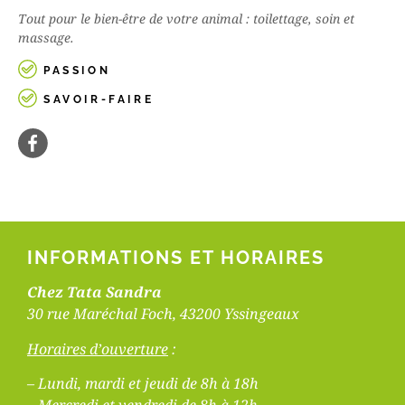
Tout pour le bien-être de votre animal : toilettage, soin et
massage.
PASSION
SAVOIR-FAIRE
INFORMATIONS ET HORAIRES
Chez Tata Sandra
30 rue Maréchal Foch, 43200 Yssingeaux
Horaires d’ouverture
:
– Lundi, mardi et jeudi de 8h à 18h