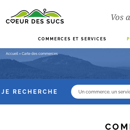
Vos a
COMMERCES ET SERVICES
Accueil
»
Carte des commerces
Champs recherche
JE RECHERCHE
COM