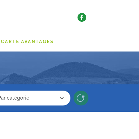
CARTE AVANTAGES
erche categorie
Recherche categorie