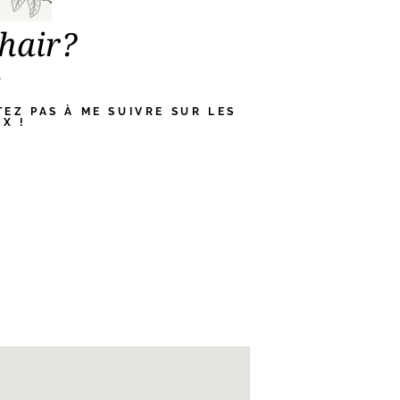
’hair?
e
TEZ PAS À ME SUIVRE SUR LES
X !