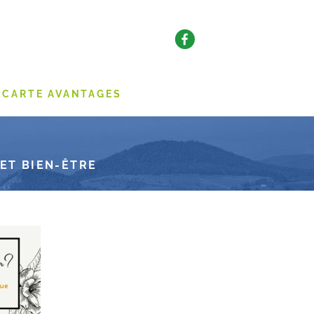
CARTE AVANTAGES
 ET BIEN-ÊTRE