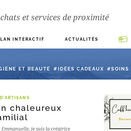
chats et services de proximité
PLAN INTERACTIF
ACTUALITÉS
GIÈNE ET BEAUTÉ
IDÉES CADEAUX
SOINS
D'ARTISANS
on chaleureux
amilial
t Emmanuelle, je suis la créatrice