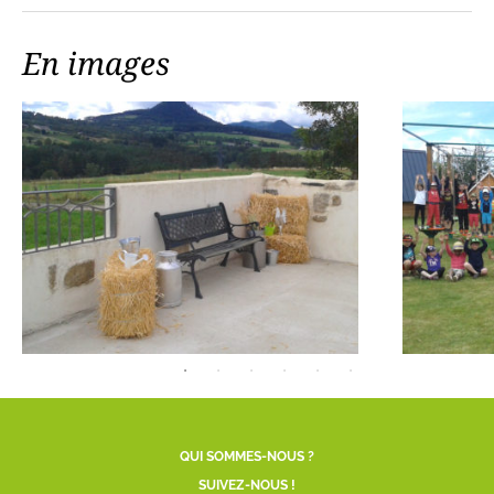
En images
QUI SOMMES-NOUS ?
SUIVEZ-NOUS !