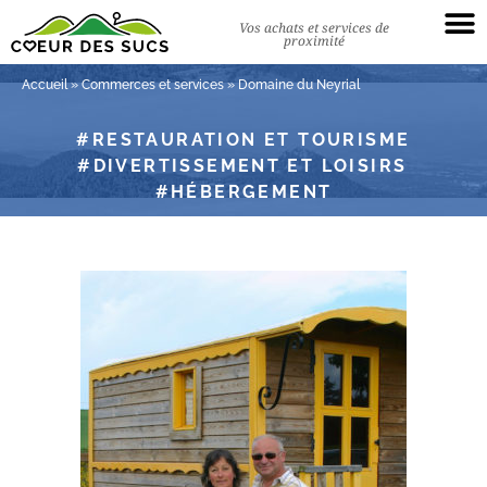
Vos achats et services de
proximité
Accueil
»
Commerces et services
»
Domaine du Neyrial
RESTAURATION ET TOURISME
DIVERTISSEMENT ET LOISIRS
HÉBERGEMENT