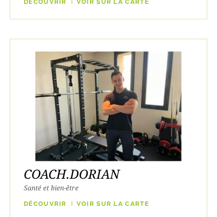
DÉCOUVRIR
VOIR SUR LA CARTE
COACH.DORIAN
Santé et bien-être
DÉCOUVRIR
VOIR SUR LA CARTE