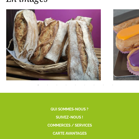
QUI SOMMES-NOUS ?
SUIVEZ-NOUS !
COMMERCES / SERVICES
CARTE AVANTAGES