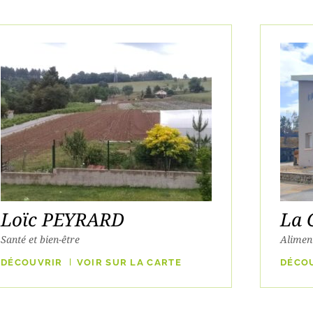
Loïc PEYRARD
La 
Santé et bien-être
Aliment
DÉCOUVRIR
VOIR SUR LA CARTE
DÉCO