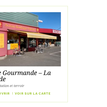
e Gourmande – La
de
ation et terroir
UVRIR
VOIR SUR LA CARTE