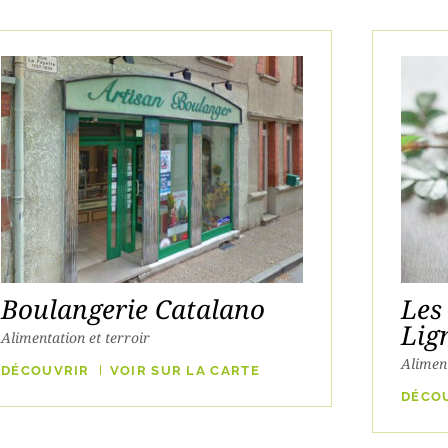
Boulangerie Catalano
Les
Lig
Alimentation et terroir
Aliment
DÉCOUVRIR
VOIR SUR LA CARTE
DÉCO