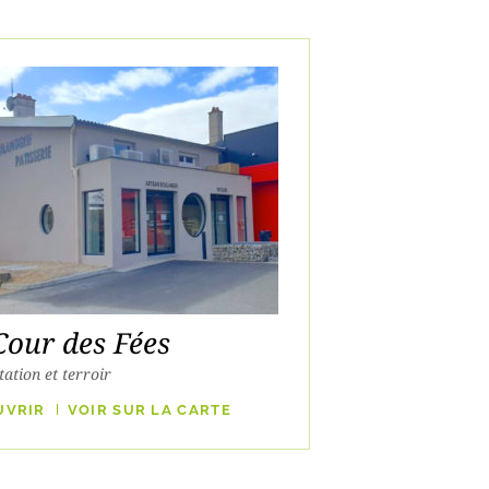
Cour des Fées
ation et terroir
UVRIR
VOIR SUR LA CARTE