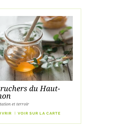
 ruchers du Haut-
non
ation et terroir
UVRIR
VOIR SUR LA CARTE