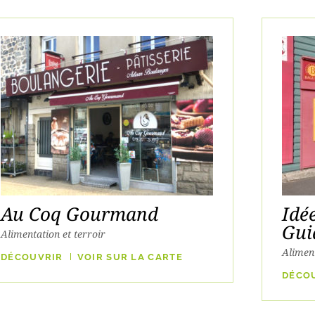
Au Coq Gourmand
Idé
Gui
Alimentation et terroir
Aliment
DÉCOUVRIR
VOIR SUR LA CARTE
DÉCO