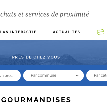
chats et services de proximité
PLAN INTERACTIF
ACTUALITÉS
PRÈS DE CHEZ VOUS
recherche commune
Recherche 
recherche commune
Recher
GOURMANDISES