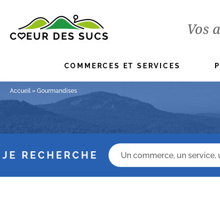
Vos a
COMMERCES ET SERVICES
Accueil
»
Gourmandises
Champs recherche
JE RECHERCHE