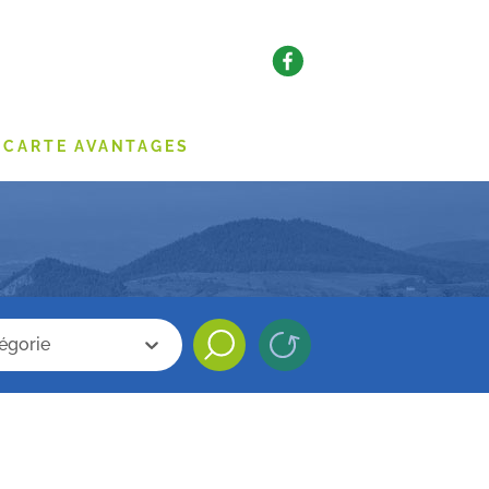
CARTE AVANTAGES
categorie
che categorie