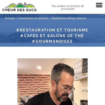
Vos achats et services de
proximité
Accueil
»
Commerces et services
»
Papamorse Artisan Glacier
RESTAURATION ET TOURISME
CAFÉS ET SALONS DE THÉ
GOURMANDISES