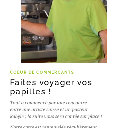
COEUR DE COMMERCANTS
Faites voyager vos
papilles !
Tout a commencé par une rencontre…
entre une artiste suisse et un pasteur
kabyle ; la suite vous sera contée sur place !
Notre carte est renouvelée régulièrement,