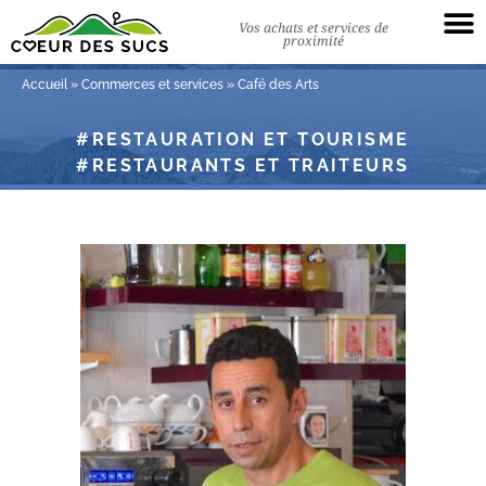
Vos achats et services de
proximité
Accueil
»
Commerces et services
»
Café des Arts
RESTAURATION ET TOURISME
RESTAURANTS ET TRAITEURS