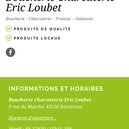
Eric Loubet
Boucherie – Charcuterie – Traiteur – Salaisons
PRODUITS DE QUALITÉ
PRODUITS LOCAUX
INFORMATIONS ET HORAIRES
Boucherie Charcuterie Eric Loubet
9 rue du Marché, 43130 Retournac
Horaires d’ouverture :
Mardi : 8h-12h30 / 15h15-19h