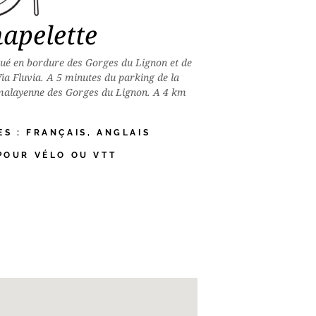
apelette
tué en bordure des Gorges du Lignon et de
Via Fluvia. A 5 minutes du parking de la
malayenne des Gorges du Lignon. A 4 km
S : FRANÇAIS, ANGLAIS
POUR VÉLO OU VTT