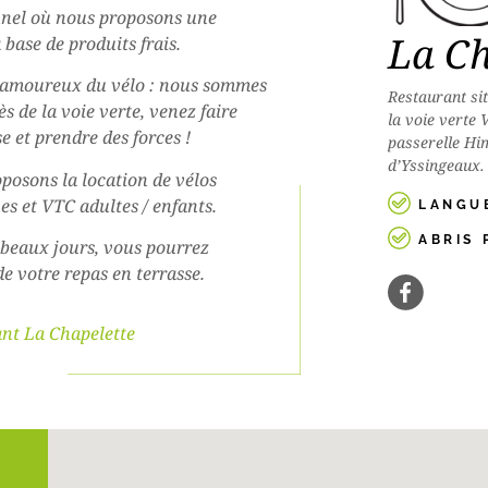
nnel où nous proposons une
La Ch
 base de produits frais.
 amoureux du vélo : nous sommes
Restaurant si
ès de la voie verte, venez faire
la voie verte 
e et prendre des forces !
passerelle Hi
d’Yssingeaux.
posons la location de vélos
es et VTC adultes / enfants.
LANGUE
ABRIS 
 beaux jours, vous pourrez
de votre repas en terrasse.
nt La Chapelette