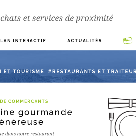
chats et services de proximité
PLAN INTERACTIF
ACTUALITÉS
 ET TOURISME
RESTAURANTS ET TRAITEU
 DE COMMERCANTS
sine gourmande
généreuse
e dans notre restaurant