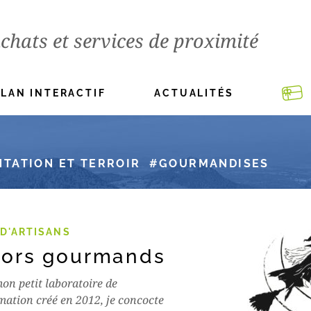
chats et services de proximité
PLAN INTERACTIF
ACTUALITÉS
NTATION ET TERROIR
GOURMANDISES
D'ARTISANS
sors gourmands
on petit laboratoire de
mation créé en 2012, je concocte