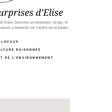
urprises d’Elise
e fruits, boissons aromatisées, sirops, et
massés à maturité sur l’arbre ou en pleine
S LOCAUX
ULTURE RAISONNÉE
CT DE L'ENVIRONNEMENT