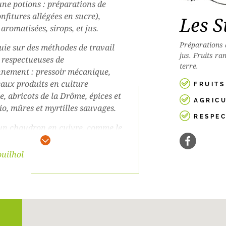
 une potions : préparations de
onfitures allégées en sucre),
Les S
aromatisées, sirops, et jus.
Préparations d
uie sur des méthodes de travail
jus. Fruits ra
t respectueuses de
terre.
nnement : pressoir mécanique,
ocaux produits en culture
FRUIT
e, abricots de la Drôme, épices et
AGRIC
io, mûres et myrtilles sauvages.
RESPE
e un chaudron en cuivre, comme le
t nos grands-mères : le temps de
st ainsi maîtrisé afin d’éviter que
uilhol
de sucre n’augmente trop.