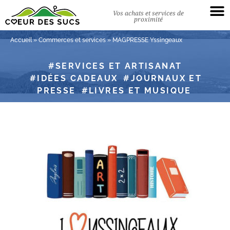
Vos achats et services de
proximité
Accueil
»
Commerces et services
»
MAGPRESSE Yssingeaux
SERVICES ET ARTISANAT
IDÉES CADEAUX
JOURNAUX ET
PRESSE
LIVRES ET MUSIQUE