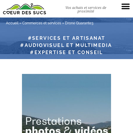
Vos achats et services de
proximité
Accueil
»
Commerces et services
»
Drone Quarante3
SERVICES ET ARTISANAT
AUDIOVISUEL ET MULTIMEDIA
EXPERTISE ET CONSEIL