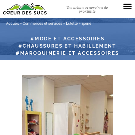
Vos achats et services de
proximité
Accueil
»
Commerces et services
»
Lulette Friperie
MODE ET ACCESSOIRES
CHAUSSURES ET HABILLEMENT
MAROQUINERIE ET ACCESSOIRES