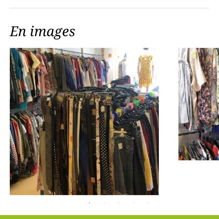
En images