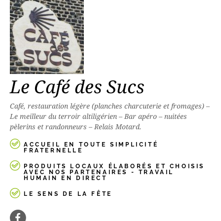
Le Café des Sucs
Café, restauration légère (planches charcuterie et fromages) –
Le meilleur du terroir altiligérien – Bar apéro – nuitées
pèlerins et randonneurs – Relais Motard.
ACCUEIL EN TOUTE SIMPLICITÉ
FRATERNELLE
PRODUITS LOCAUX ÉLABORÉS ET CHOISIS
AVEC NOS PARTENAIRES - TRAVAIL
HUMAIN EN DIRECT
LE SENS DE LA FÊTE