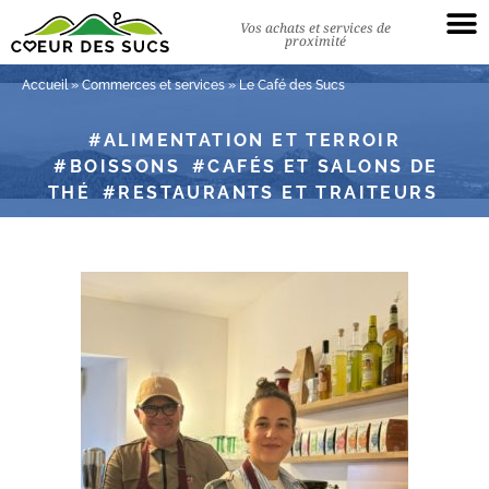
Vos achats et services de
proximité
Accueil
»
Commerces et services
»
Le Café des Sucs
ALIMENTATION ET TERROIR
BOISSONS
CAFÉS ET SALONS DE
THÉ
RESTAURANTS ET TRAITEURS