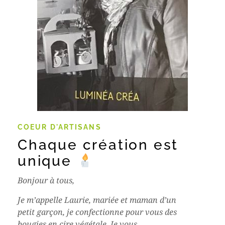
COEUR D'ARTISANS
Chaque création est
unique
Bonjour à tous,
Je m’appelle Laurie, mariée et maman d’un
petit garçon, je confectionne pour vous des
bougies en cire végétale. Je vous