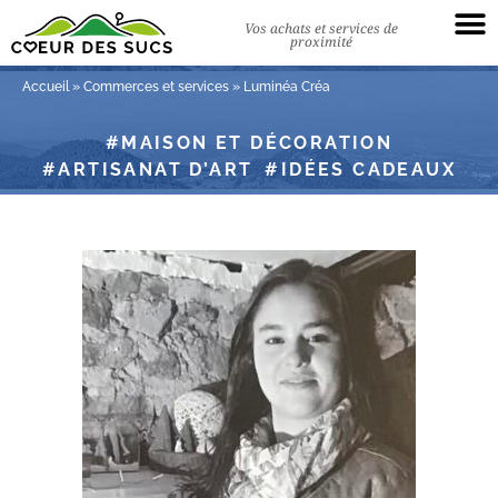
Vos achats et services de
proximité
Accueil
»
Commerces et services
»
Luminéa Créa
MAISON ET DÉCORATION
ARTISANAT D’ART
IDÉES CADEAUX