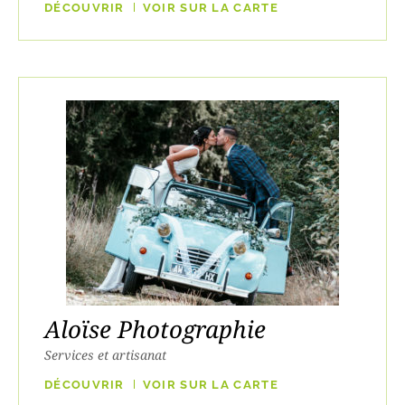
DÉCOUVRIR
VOIR SUR LA CARTE
Aloïse Photographie
Services et artisanat
DÉCOUVRIR
VOIR SUR LA CARTE