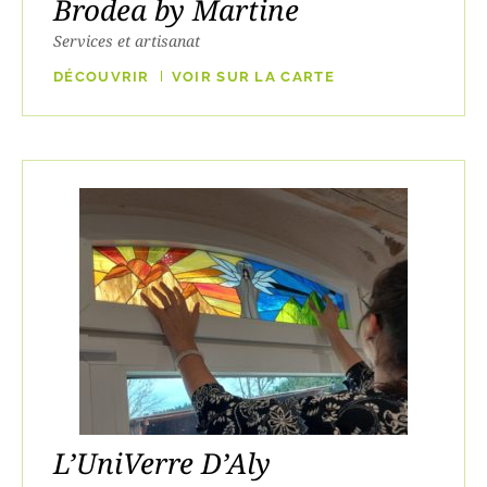
Brodea by Martine
Services et artisanat
DÉCOUVRIR
VOIR SUR LA CARTE
L’UniVerre D’Aly