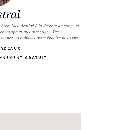
tral
-être. Lieu destiné à la détente du corps et
râce au spa et aux massages. Des
iennes ou oubliées pour éveiller vos sens.
CADEAUX
ONNEMENT GRATUIT