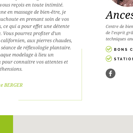
 vous reçois en toute intimité.
Ances
nne en massage de bien-être, je
uchoute en prenant soin de vos
, ce qui a pour effet une détente
Centre de bien
de l’esprit g
. Vous pourrez profiter d’un
techniques anc
californien, aux pierres chaudes,
 séance de réflexologie plantaire.
BONS 
aque modelage à lieu un
STATI
n pour connaitre vos attentes et
éhensions.
ue BERGER