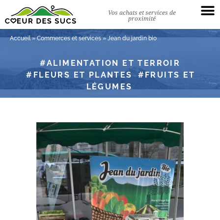
Vos achats et services de
proximité
Accueil
»
Commerces et services
»
Jean du jardin bio
ALIMENTATION ET TERROIR
FLEURS ET PLANTES
FRUITS ET
LÉGUMES