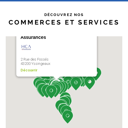
DÉCOUVREZ NOS
COMMERCES ET SERVICES
AXA Hilaire Coupat Alves
Assurances
2 Rue des Fossés
43200 Yssingeaux
Découvrir