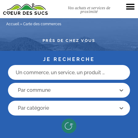
Vos achats et services de
proximité
Accueil
»
Carte des commerces
PRÈS DE CHEZ VOUS
JE RECHERCHE
Champs recherche
recherche commune
recherche commune
Recherche categorie
Recherche categorie