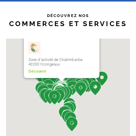
DÉCOUVREZ NOS
COMMERCES ET SERVICES
Les liens du bien naître
Zone d'activité de Chatimbarbe
43200 Yssingeaux
Découvrir