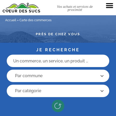
Vos achats et services de
proximité
Accueil
»
Carte des commerces
PRÈS DE CHEZ VOUS
JE RECHERCHE
Champs recherche
recherche commune
recherche commune
Recherche categorie
Recherche categorie