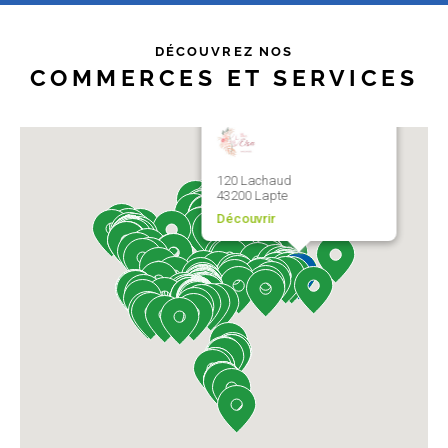
DÉCOUVREZ NOS
COMMERCES ET SERVICES
Les Mains d’Elsa
120 Lachaud
43200 Lapte
Découvrir