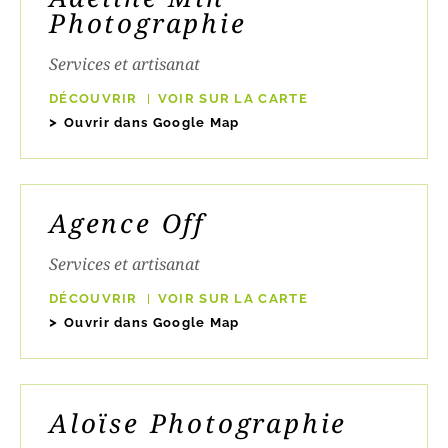
Photographie
Services et artisanat
DÉCOUVRIR
VOIR SUR LA CARTE
Ouvrir dans Google Map
Agence Off
Services et artisanat
DÉCOUVRIR
VOIR SUR LA CARTE
Ouvrir dans Google Map
Aloïse Photographie