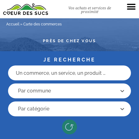
Vos achats et services de
proximité
Accueil
»
Carte des commerces
PRÈS DE CHEZ VOUS
JE RECHERCHE
Champs recherche
recherche commune
recherche commune
Recherche categorie
Recherche categorie