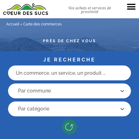
Vos achats et services de
proximité
Accueil
»
Carte des commerces
PRÈS DE CHEZ VOUS
JE RECHERCHE
Champs recherche
recherche commune
recherche commune
Recherche categorie
Recherche categorie