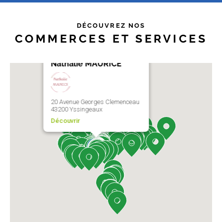
DÉCOUVREZ NOS
COMMERCES ET SERVICES
Nathalie MAURICE
20 Avenue Georges Clemenceau
43200 Yssingeaux
Découvrir