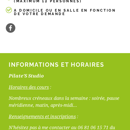
(MAXIMUM 12 PERSONNES)
A DOMICILE OU EN SALLE EN FONCTION
DE VOTRE DEMANDE
INFORMATIONS ET HORAIRES
Pilate’S Studio
Horaires des cours
:
Nombreux créneaux dans la semaine : soirée, pause
méridienne, matin, après-midi…
Renseignements et inscriptions
:
N’hésitez pas à me contacter au 06 81 06 15 71 du