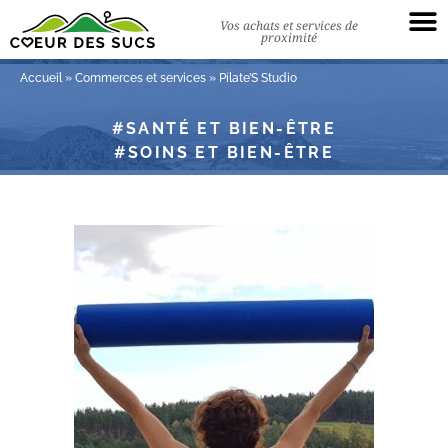
Vos achats et services de
proximité
Accueil
»
Commerces et services
»
Pilate’S Studio
SANTÉ ET BIEN-ÊTRE
SOINS ET BIEN-ÊTRE