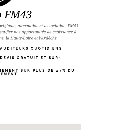
o FM43
originale, alternative et associative. FM43
entifier vos opportunités de croissance à
re, la Haute-Loire et l’Ardèche.
 AUDITEURS QUOTIDIENS
DEVIS GRATUIT ET SUR-
E
NEMENT SUR PLUS DE 43% DU
TEMENT