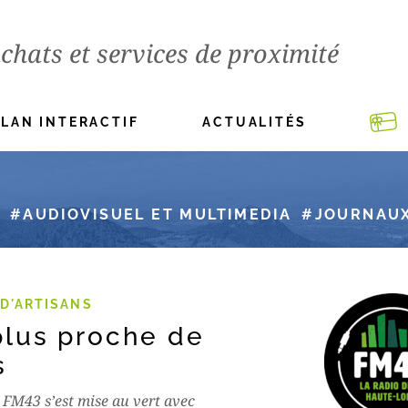
chats et services de proximité
PLAN INTERACTIF
ACTUALITÉS
AUDIOVISUEL ET MULTIMEDIA
JOURNAUX
D'ARTISANS
plus proche de
s
 FM43 s’est mise au vert avec