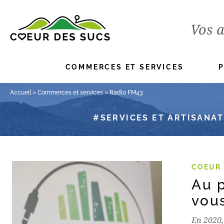
Vos a
COMMERCES ET SERVICES
Accueil
»
Commerces et services
»
Radio FM43
SERVICES ET ARTISANAT
COEUR 
Au 
vou
En 2020,