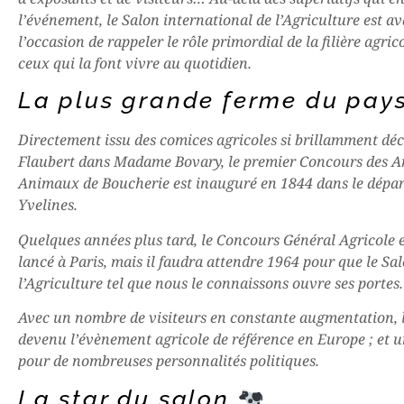
l’événement, le Salon international de l’Agriculture est av
l’occasion de rappeler le rôle primordial de la filière agrico
ceux qui la font vivre au quotidien.
La plus grande ferme du pay
Directement issu des comices agricoles si brillamment déc
Flaubert dans Madame Bovary, le premier Concours des A
Animaux de Boucherie est inauguré en 1844 dans le dépa
Yvelines.
Quelques années plus tard, le Concours Général Agricole e
lancé à Paris, mais il faudra attendre 1964 pour que le Sa
l’Agriculture tel que nous le connaissons ouvre ses portes.
Avec un nombre de visiteurs en constante augmentation, l
devenu l’évènement agricole de référence en Europe ; et u
pour de nombreuses personnalités politiques.
La star du salon