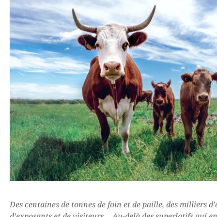
Des centaines de tonnes de foin et de paille, des milliers 
d’exposants et de visiteurs… Au-delà des superlatifs qui e