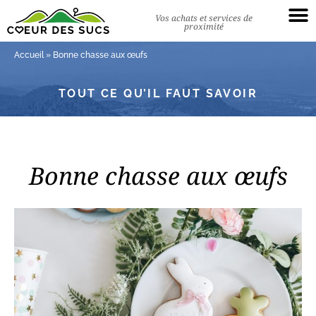
Vos achats et services de
proximité
Accueil
»
Bonne chasse aux œufs
TOUT CE QU’IL FAUT SAVOIR
Bonne chasse aux œufs