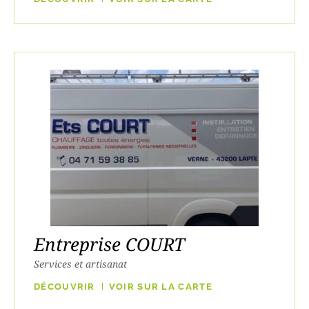
Entreprise COURT
Services et artisanat
DÉCOUVRIR
VOIR SUR LA CARTE