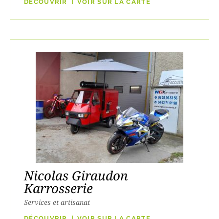
DÉCOUVRIR
VOIR SUR LA CARTE
Nicolas Giraudon
Karrosserie
Services et artisanat
DÉCOUVRIR
VOIR SUR LA CARTE