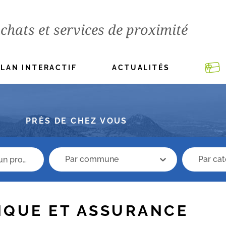
chats et services de proximité
PLAN INTERACTIF
ACTUALITÉS
PRÈS DE CHEZ VOUS
recherche commune
Recherche 
recherche commune
Recher
NQUE ET ASSURANCE