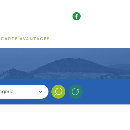
CARTE AVANTAGES
categorie
che categorie