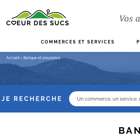
Vos a
COMMERCES ET SERVICES
Accueil
»
Banque et assurance
Champs recherche
JE RECHERCHE
BA